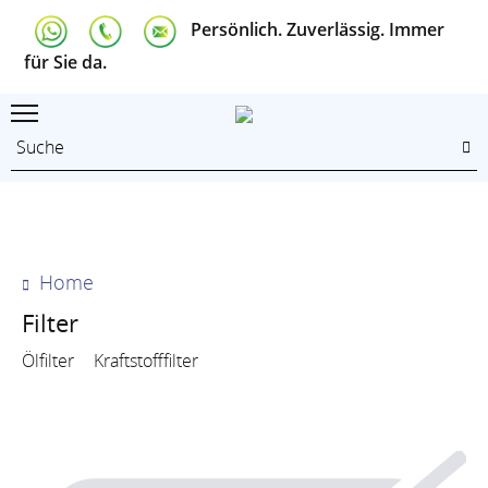
Persönlich. Zuverlässig. Immer
für Sie da.
Home
Filter
Ölfilter
Kraftstofffilter