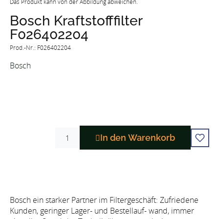
Das Produkt kann von der Abbildung abweichen.
Bosch Kraftstofffilter
F026402204
Prod.-Nr.: F026402204
Bosch
In den Warenkorb
Bosch ein starker Partner im Filtergeschäft: Zufriedene
Kunden, geringer Lager- und Bestellauf- wand, immer