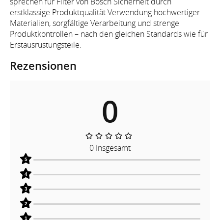
sprechen für Filter von Bosch Sicherheit durch
erstklassige Produktqualität Verwendung hochwertiger
Materialien, sorgfältige Verarbeitung und strenge
Produktkontrollen – nach den gleichen Standards wie für
Erstausrüstungsteile.
Rezensionen
0
0 Insgesamt
5
4
3
2
1